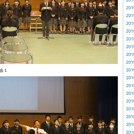
20
20
20
20
20
20
20
20
20
会１
20
20
20
20
20
20
20
20