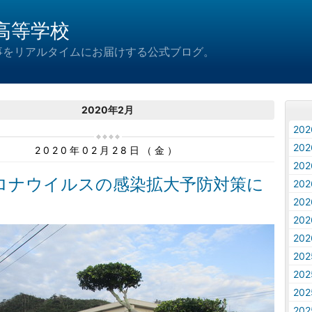
高等学校
事をリアルタイムにお届けする公式ブログ。
2020年2月
20
20
2020年02月28日（金）
20
ロナウイルスの感染拡大予防対策に
20
20
20
20
20
20
20
20