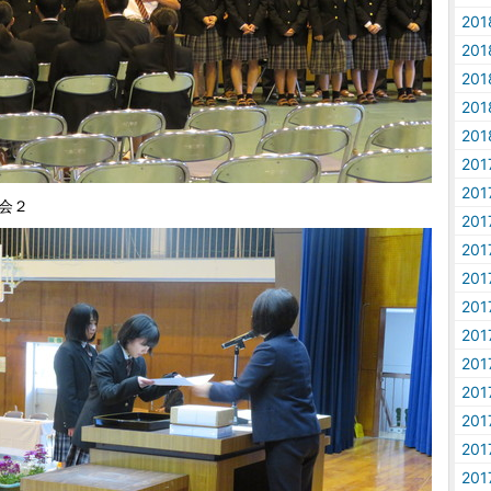
20
20
20
20
20
20
20
会２
20
20
20
20
20
20
20
20
20
20